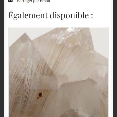
Partager par Email
Également disponible :