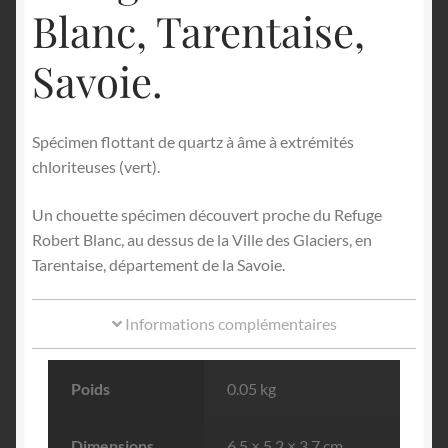
Blanc, Tarentaise,
Savoie.
Spécimen flottant de quartz à âme à extrémités
chloriteuses (vert).
Un chouette spécimen découvert proche du Refuge
Robert Blanc, au dessus de la Ville des Glaciers, en
Tarentaise, département de la Savoie.
Informations complémentaires
Poids
0.05 kg
Dimensions
6.5 × 5.2 × 3.7 cm