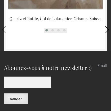
Quartz et Rutile, Col de Lukmanier, Grisons, Suisse.
Qu
Email
Abonnez-vous à notre newsletter :)