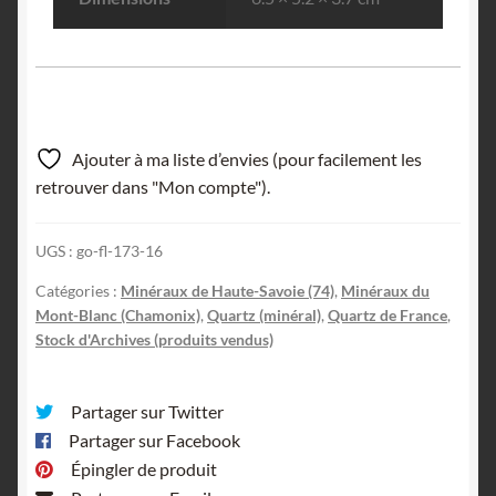
Ajouter à ma liste d’envies (pour facilement les
retrouver dans "Mon compte").
UGS :
go-fl-173-16
Catégories :
Minéraux de Haute-Savoie (74)
,
Minéraux du
Mont-Blanc (Chamonix)
,
Quartz (minéral)
,
Quartz de France
,
Stock d'Archives (produits vendus)
Partager sur Twitter
Partager sur Facebook
Épingler de produit