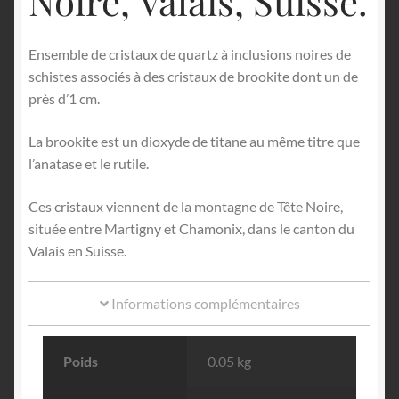
Noire, Valais, Suisse.
Ensemble de cristaux de quartz à inclusions noires de
schistes associés à des cristaux de brookite dont un de
près d’1 cm.
La brookite est un dioxyde de titane au même titre que
l’anatase et le rutile.
Ces cristaux viennent de la montagne de Tête Noire,
située entre Martigny et Chamonix, dans le canton du
Valais en Suisse.
Informations complémentaires
Poids
0.05 kg