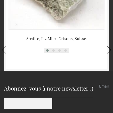
Apatite, Piz Miez, Grisons, Suisse.
P
Email
Abonnez-vous à notre newsletter :)