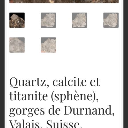
English
Quartz, calcite et
titanite (sphène),
gorges de Durnand,
Valais, Suisse.