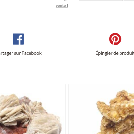
vente !
rtager sur Facebook
Épingler de produi