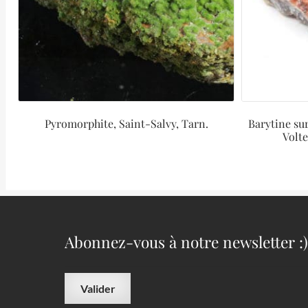
Pyromorphite, Saint-Salvy, Tarn.
Barytine su
Volt
Abonnez-vous à notre newsletter :)