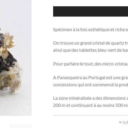
Spécimen à la fois esthétique et riche 
On trouve un grand cristal de quartz hy
ainsi que des tablettes bleu-vert de b
Pour parfaire le tout, des micro-cristau
A Panasqueira au Portugal est une gra
concessions qui ont commencé la prod
La zone minéralisée a des dimensions a
200 m et continuant à au moins 500 m
In