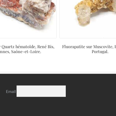
r Quartz hématoïde, René Bis,
Fluorapatite sur Muscovite, 
ennes, Saône-et-Loire.
Portugal.
Email