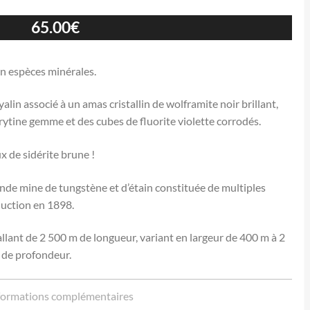
65.00
€
en espèces minérales.
alin associé à un amas cristallin de wolframite noir brillant,
arytine gemme et des cubes de fluorite violette corrodés.
x de sidérite brune !
nde mine de tungstène et d’étain constituée de multiples
uction en 1898.
llant de 2 500 m de longueur, variant en largeur de 400 m à 2
 de profondeur.
formations complémentaires