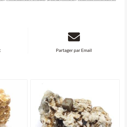
t
Partager par Email