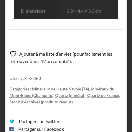
Dimensions
6.8 × 4.4 × 3.3 cm
Ajouter à ma liste d’envies (pour facilement les
retrouver dans "Mon compte").
UGS :
go-fl-278-3
Catégories :
Minéraux de Haute-Savoie (74)
,
Minéraux du
Mont-Blanc (Chamonix)
,
Quartz (minéral)
,
Quartz de France
,
Stock d'Archives (produits vendus)
Partager sur Twitter
Partager sur Facebook