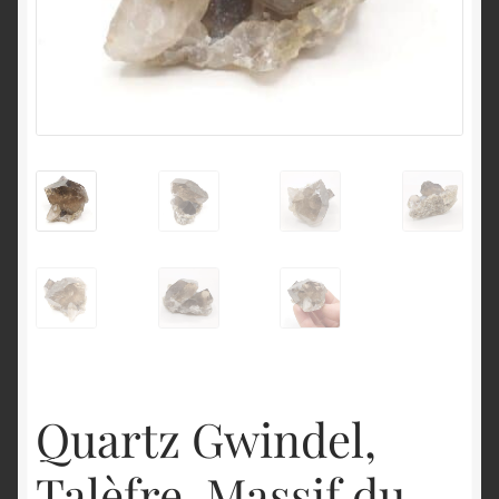
English
Quartz Gwindel,
Talèfre, Massif du