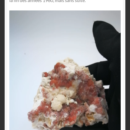
la fin des années 1960, mais sans suite.
Lecteur
vidéo