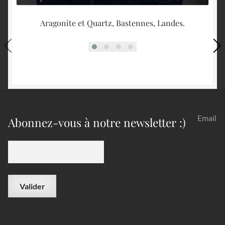
Aragonite et Quartz, Bastennes, Landes.
Fl
Email
Abonnez-vous à notre newsletter :)