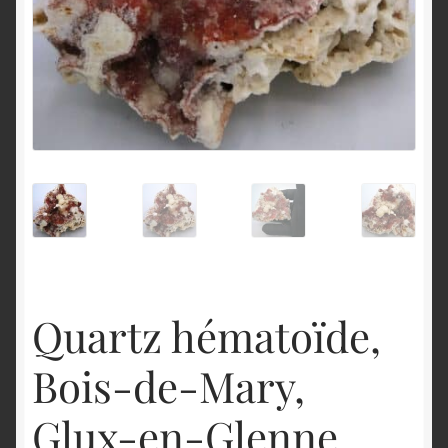
English
Quartz hématoïde,
Bois-de-Mary,
Glux-en-Glenne,