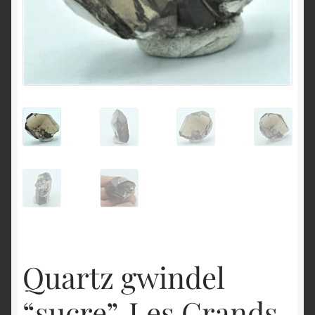
English
Quartz gwindel
“sucre”, Les Grands