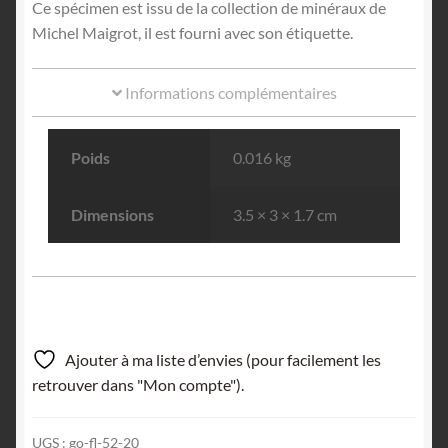
Ce spécimen est issu de la collection de minéraux de
Michel Maigrot, il est fourni avec son étiquette.
Informations complémentaires
Poids
0.016 kg
Dimensions
3.5 × 3 × 1.7 cm
Ajouter à ma liste d’envies (pour facilement les
retrouver dans "Mon compte").
UGS :
go-fl-52-20