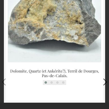
Dolomite, Quartz (et Ankérite?), Terril de Dourges,
Pas-de-Calais.