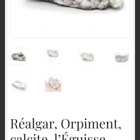
English
Réalgar, Orpiment,
calcite, l’Éguisse,