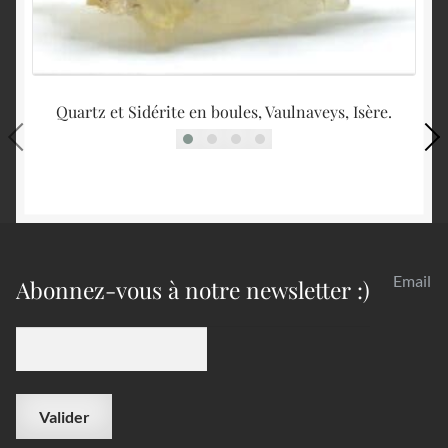
Quartz et Sidérite en boules, Vaulnaveys, Isère.
Q
Email
Abonnez-vous à notre newsletter :)