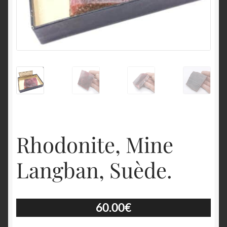
English
Rhodonite, Mine
Langban, Suède.
60.00
€