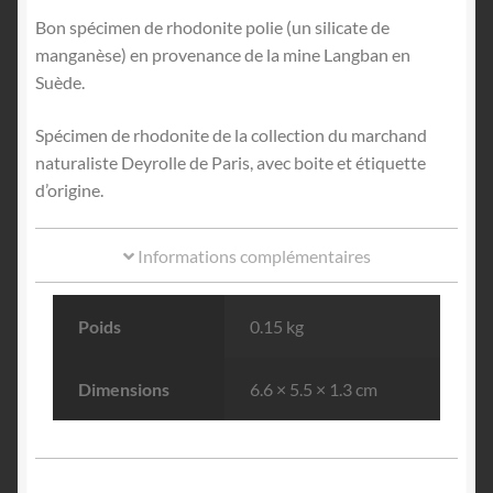
Bon spécimen de rhodonite polie (un silicate de
manganèse) en provenance de la mine Langban en
Suède.
Spécimen de rhodonite de la collection du marchand
naturaliste Deyrolle de Paris, avec boite et étiquette
d’origine.
Informations complémentaires
Poids
0.15 kg
Dimensions
6.6 × 5.5 × 1.3 cm