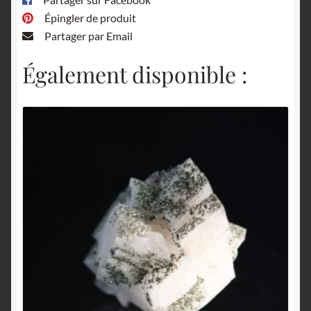
Épingler de produit
Partager par Email
Également disponible :