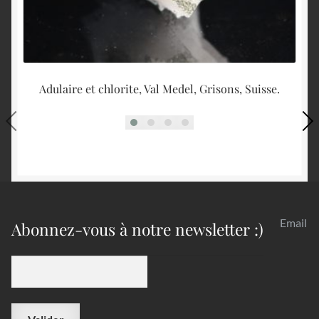
Adulaire et chlorite, Val Medel, Grisons, Suisse.
Ti
Email
Abonnez-vous à notre newsletter :)