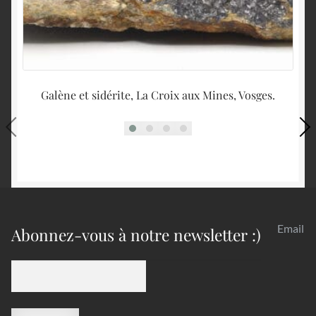
Galène et sidérite, La Croix aux Mines, Vosges.
Email
Abonnez-vous à notre newsletter :)