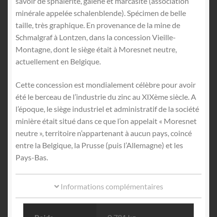
savoir de sphalérite, galène et marcasite (association
minérale appelée schalenblende). Spécimen de belle
taille, très graphique. En provenance de la mine de
Schmalgraf à Lontzen, dans la concession Vieille-
Montagne, dont le siège était à Moresnet neutre,
actuellement en Belgique.
Cette concession est mondialement célèbre pour avoir
été le berceau de l’industrie du zinc au XIXème siècle. A
l’époque, le siège industriel et administratif de la société
minière était situé dans ce que l’on appelait « Moresnet
neutre », territoire n’appartenant à aucun pays, coincé
entre la Belgique, la Prusse (puis l’Allemagne) et les
Pays-Bas.
Informations complémentaires