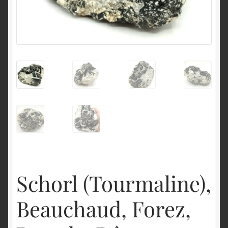
English
Schorl (Tourmaline),
Beauchaud, Forez,