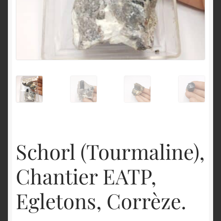
English
Schorl (Tourmaline),
Chantier EATP,
Egletons, Corrèze.