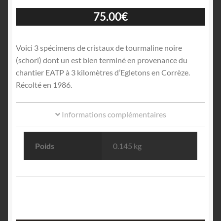
75.00
€
Voici 3 spécimens de cristaux de tourmaline noire
(schorl) dont un est bien terminé en provenance du
chantier EATP à 3 kilomètres d’Egletons en Corrèze.
Récolté en 1986.
Informations complémentaires
Poids
0.145 kg