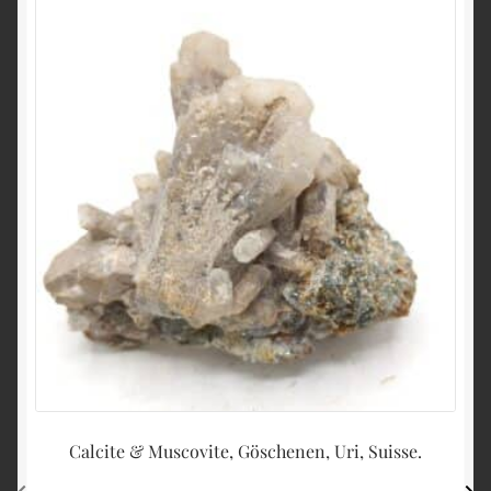
Calcite & Muscovite, Göschenen, Uri, Suisse.