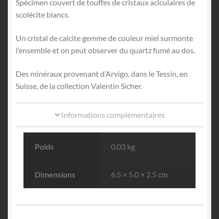
Spécimen couvert de touffes de cristaux aciculaires de
scolécite blancs.
Un cristal de calcite gemme de couleur miel surmonte
l’ensemble et on peut observer du quartz fumé au dos.
Des minéraux provenant d’Arvigo, dans le Tessin, en
Suisse, de la collection Valentin Sicher.
Informations complémentaires
Poids
0.03 kg
Dimensions
6.5 × 5.0 × 2.5 cm