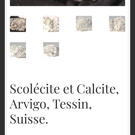
English
Scolécite et Calcite,
Arvigo, Tessin,
Suisse.