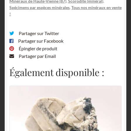
Minéraux de Haute-Vienne (87)
,
Scorodite (minéral)
,
Spécimens par espèces minérales
,
Tous nos minéraux en vente
!
Partager sur Twitter
Partager sur Facebook
Épingler de produit
Partager par Email
Également disponible :