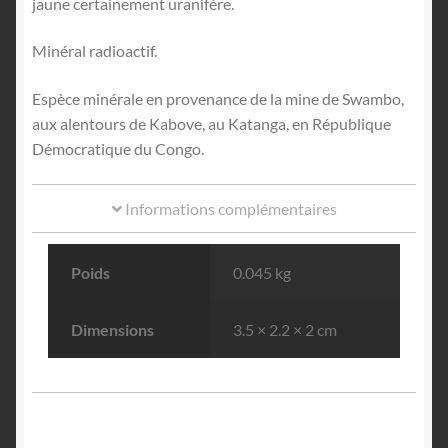
jaune certainement uranifère.
Minéral radioactif.
Espèce minérale en provenance de la mine de Swambo,
aux alentours de Kabove, au Katanga, en République
Démocratique du Congo.
Informations complémentaires
Poids
0.045 kg
Dimensions
3.5 × 2.2 × 2 cm