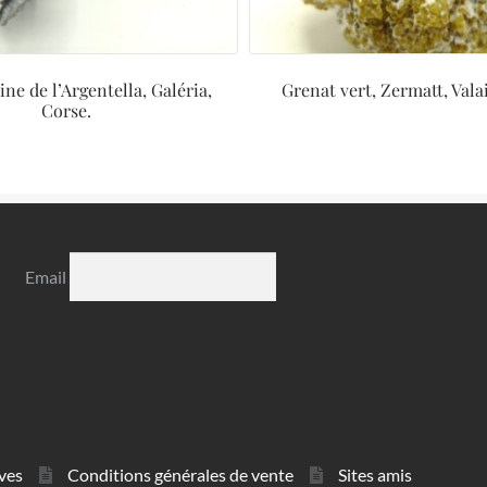
ne de l’Argentella, Galéria,
Grenat vert, Zermatt, Valai
Corse.
Email
ves
Conditions générales de vente
Sites amis