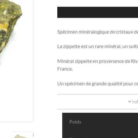
Spécimen minéralogique de cristaux de 
La zippeite est un rare minéral, un sul
Minéral zippeite en provenance de Rivi
France.
Un spécimen de grande qualité pour ce
In
Poids