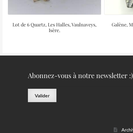
Lot de 6 Quartz, Les Halles, Vaulnaveys,
Galène, Mi
Isère.
Abonnez-vous à notre newsletter :)
Archi