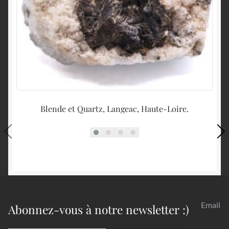
Blende et Quartz, Langeac, Haute-Loire.
C
Email
Abonnez-vous à notre newsletter :)