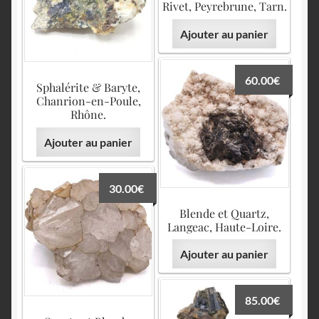
Rivet, Peyrebrune, Tarn.
Ajouter au panier
60.00
€
Sphalérite & Baryte,
Chanrion-en-Poule,
Rhône.
Ajouter au panier
30.00
€
Blende et Quartz,
Langeac, Haute-Loire.
Ajouter au panier
85.00
€