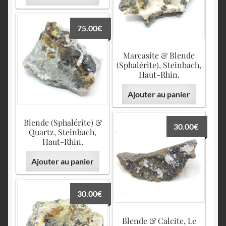
75.00
€
Marcasite & Blende
(Sphalérite), Steinbach,
Haut-Rhin.
Ajouter au panier
Blende (Sphalérite) &
30.00
€
Quartz, Steinbach,
Haut-Rhin.
Ajouter au panier
30.00
€
Blende & Calcite, Le