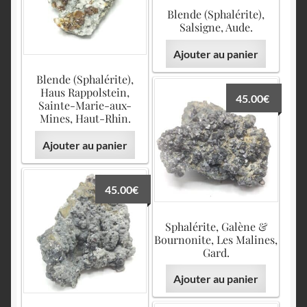
Blende (Sphalérite),
Salsigne, Aude.
Ajouter au panier
Blende (Sphalérite),
Haus Rappolstein,
45.00
€
Sainte-Marie-aux-
Mines, Haut-Rhin.
Ajouter au panier
45.00
€
Sphalérite, Galène &
Bournonite, Les Malines,
Gard.
Ajouter au panier