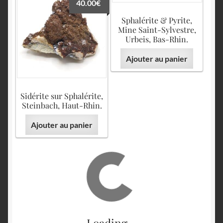
40.00
€
Sphalérite & Pyrite,
Mine Saint-Sylvestre,
Urbeis, Bas-Rhin.
Ajouter au panier
Sidérite sur Sphalérite,
Steinbach, Haut-Rhin.
Ajouter au panier
Loading...