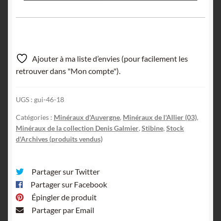
Ajouter à ma liste d’envies (pour facilement les
retrouver dans "Mon compte").
UGS :
gui-46-18
Catégories :
Minéraux d'Auvergne
,
Minéraux de l'Allier (03)
,
Minéraux de la collection Denis Galmier
,
Stibine
,
Stock
d'Archives (produits vendus)
Partager sur Twitter
Partager sur Facebook
Épingler de produit
Partager par Email