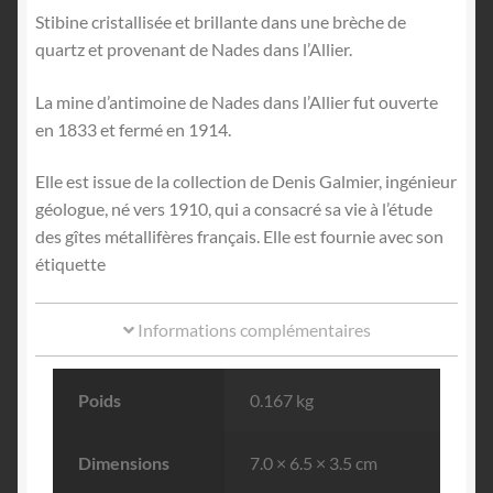
Stibine cristallisée et brillante dans une brèche de
quartz et provenant de Nades dans l’Allier.
La mine d’antimoine de Nades dans l’Allier fut ouverte
en 1833 et fermé en 1914.
Elle est issue de la collection de Denis Galmier, ingénieur
géologue, né vers 1910, qui a consacré sa vie à l’étude
des gîtes métallifères français. Elle est fournie avec son
étiquette
Informations complémentaires
Poids
0.167 kg
Dimensions
7.0 × 6.5 × 3.5 cm