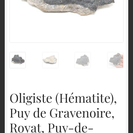
English
Oligiste (Hématite),
Puy de Gravenoire,
Royat, Puy-de-