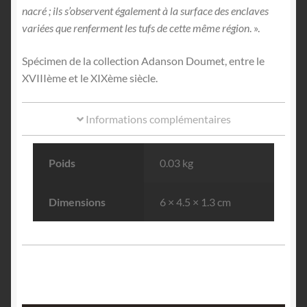
nacré ; ils s’observent également à la surface des enclaves
variées que renferment les tufs de cette même région
. ».
Spécimen de la collection Adanson Doumet, entre le
XVIIIème et le XIXème siècle.
Informations complémentaires
Poids
0.03 kg
Dimensions
6 × 4.5 × 1.3 cm