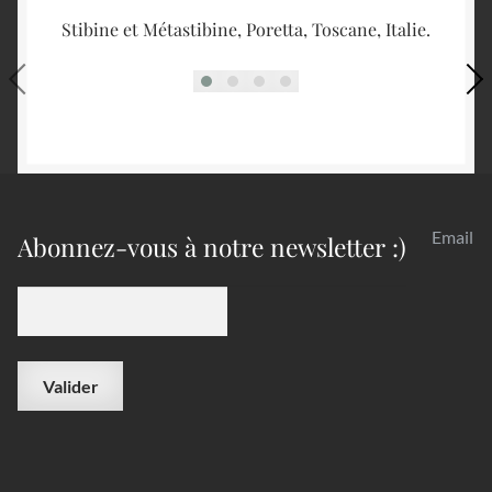
Stibine et Métastibine, Poretta, Toscane, Italie.
A
Email
Abonnez-vous à notre newsletter :)