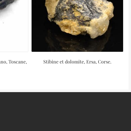
ano, Toscane,
Stibine et dolomite, Ersa, Corse.