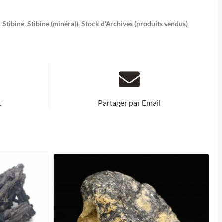
,
Stibine
,
Stibine (minéral)
,
Stock d'Archives (produits vendus)
t
Partager par Email