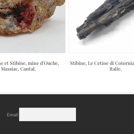
e et Stibine, mine d’Ouche,
Stibine, Le Cetine di Cotorni
Massiac, Cantal.
Italie.
Email