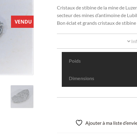
Cristaux de stibine de la mine de Luze
secteur des mines d’antimoine de Lubil
VENDU
Bon éclat et grands cristaux de stibine
In
Poids
Dimensions
Ajouter à ma liste d’env