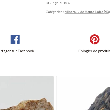
UGS :
go-fl-34-6
Catégories :
Minéraux de Haute-Loire (43)
rtager sur Facebook
Épingler de produi