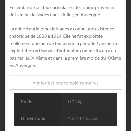
Ensemble de cristaux aciculaires de stibine provenant
de la mine de Nades dans l’Allier, en Auvergne.
La mine d’antimoine de Nades a connu une existence
chaotique de 1833 à 1914. Elle ne fut exploitée
réellement que peu de temps sur la période. Une petite
exploitation artisanale d’antimoine comme il y en a eu
pas mal au XIXème et dans la première moitié du XXème
en Auvergne.
Informations complémentaires
Poids
0.04 kg
Dimensions
4.5 × 4 × 2.5 cm