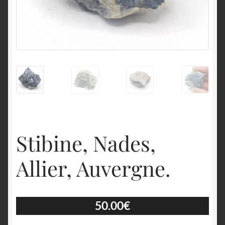
English
Stibine, Nades,
Allier, Auvergne.
50.00
€