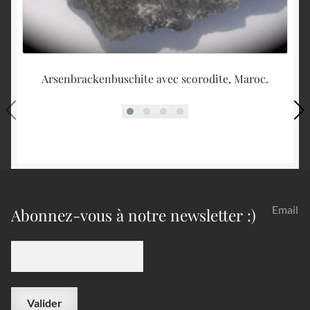
Arsenbrackenbuschite avec scorodite, Maroc.
Email
Abonnez-vous à notre newsletter :)