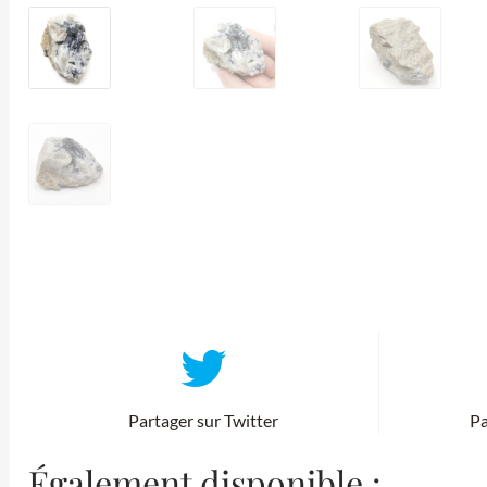
Partager sur Twitter
Pa
Également disponible :