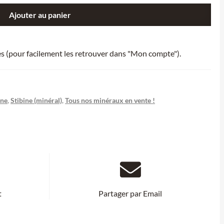
Ajouter au panier
ies (pour facilement les retrouver dans "Mon compte").
ine
,
Stibine (minéral)
,
Tous nos minéraux en vente !
t
Partager par Email