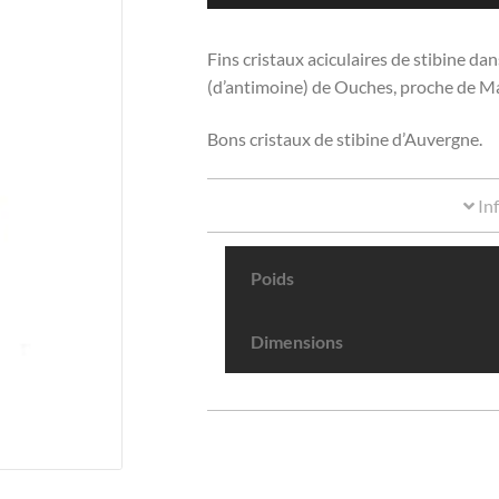
Fins cristaux aciculaires de stibine 
(d’antimoine) de Ouches, proche de M
Bons cristaux de stibine d’Auvergne.
In
Poids
Dimensions