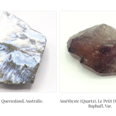
 Queensland, Australie.
Améthyste (Quartz), Le Petit 
Raphaël, Var.