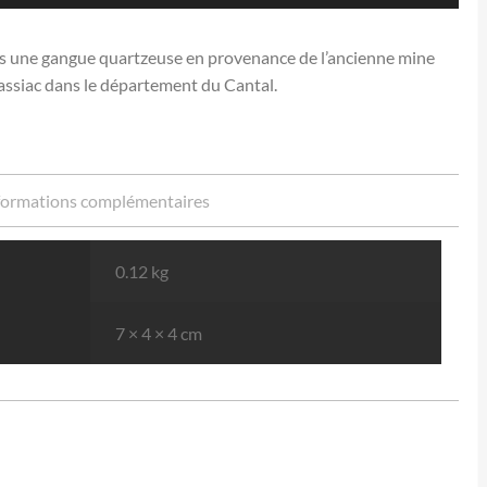
dans une gangue quartzeuse en provenance de l’ancienne mine
assiac dans le département du Cantal.
formations complémentaires
0.12 kg
7 × 4 × 4 cm