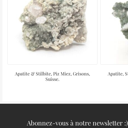
Apatite & Stilbite, Piz Miez, Grisons,
Apatite, S
Suisse.
Abonnez-vous à notre newsletter :)