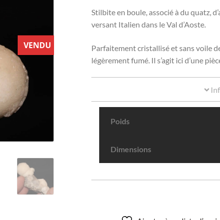
Stilbite en boule, associé à du quatz, d
versant Italien dans le Val d’Aoste.
VENDU
Parfaitement cristallisé et sans voile d
légèrement fumé. Il s’agit ici d’une pi
In
Poids
Dimensions