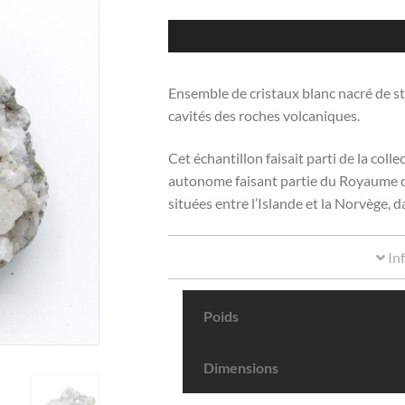
Ensemble de cristaux blanc nacré de st
cavités des roches volcaniques.
Cet échantillon faisait parti de la coll
autonome faisant partie du Royaume 
situées entre l’Islande et la Norvège, 
In
Poids
Dimensions