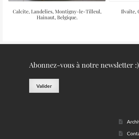
Calcite, Landelies, Montigny-le-Tilleul,
Ilvaïte,
Hainaut, Belgique.
Abonnez-vous à notre newsletter :)
Archi
Cont