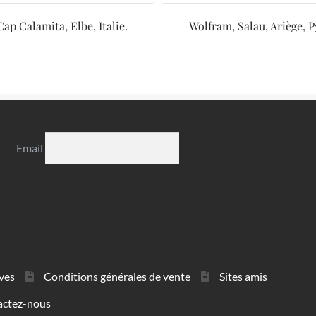
 Cap Calamita, Elbe, Italie.
Wolfram, Salau, Ariège, 
Email
ves
Conditions générales de vente
Sites amis
actez-nous