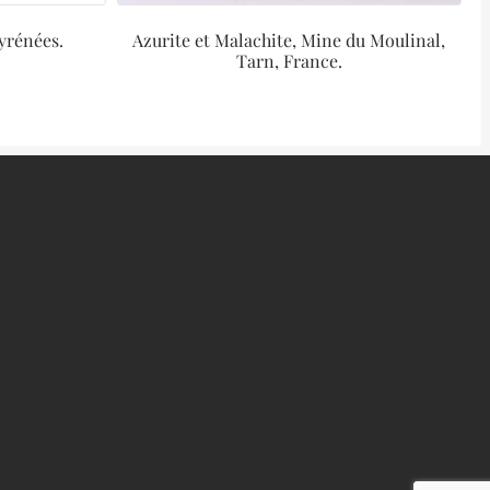
Pyrénées.
Azurite et Malachite, Mine du Moulinal,
Tarn, France.