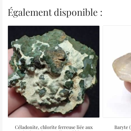
Également disponible :
Céladonite, chlorite ferreuse liée aux
Baryte 