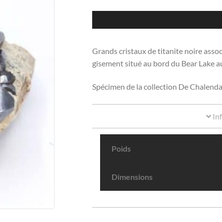
Grands cristaux de titanite noire assoc
gisement situé au bord du Bear Lake 
Spécimen de la collection De Chalenda
In
Poids
Dimensions