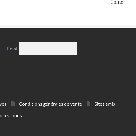
Chine.
Email
ves
Conditions générales de vente
Sites amis
actez-nous