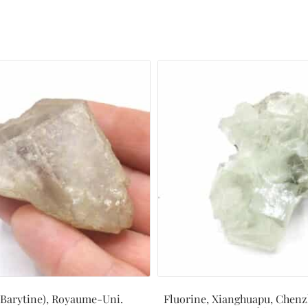
(Barytine), Royaume-Uni.
Fluorine, Xianghuapu, Chen