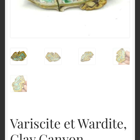
English
Variscite et Wardite,
Clay Canyon,