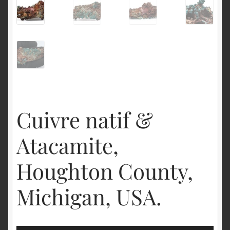
English
Cuivre natif &
Atacamite,
Houghton County,
Michigan, USA.