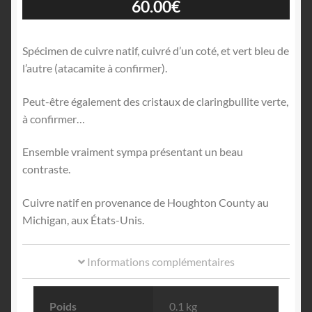
60.00
€
Spécimen de cuivre natif, cuivré d’un coté, et vert bleu de
l’autre (atacamite à confirmer).
Peut-être également des cristaux de claringbullite verte,
à confirmer…
Ensemble vraiment sympa présentant un beau
contraste.
Cuivre natif en provenance de Houghton County au
Michigan, aux États-Unis.
Informations complémentaires
Poids
0.1 kg