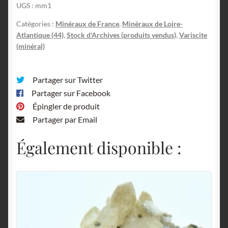
UGS :
mm1
Catégories :
Minéraux de France
,
Minéraux de Loire-
Atlantique (44)
,
Stock d'Archives (produits vendus)
,
Variscite
(minéral)
Partager sur Twitter
Partager sur Facebook
Épingler de produit
Partager par Email
Également disponible :