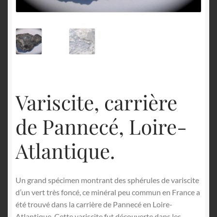
English
Variscite, carrière
de Pannecé, Loire-
Atlantique.
Un grand spécimen montrant des sphérules de variscite
d’un vert très foncé, ce minéral peu commun en France a
été trouvé dans la carrière de Pannecé en Loire-
Atlantique. Cette variscite fut découverte dans les