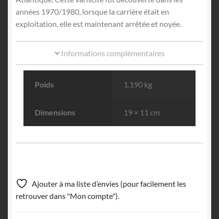
années 1970/1980, lorsque la carrière était en
exploitation, elle est maintenant arrêtée et noyée.
Informations complémentaires
Poids
1.190 kg
Dimensions
19 × 11 cm
Ajouter à ma liste d’envies (pour facilement les
retrouver dans "Mon compte").