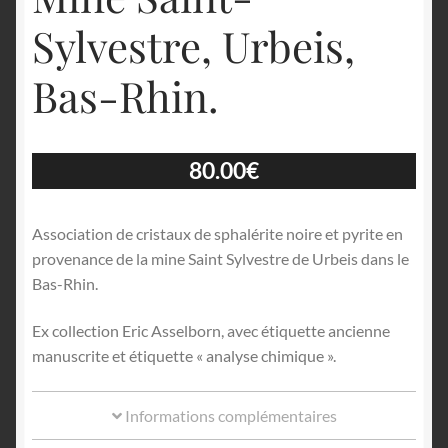
Sylvestre, Urbeis,
Bas-Rhin.
80.00
€
Association de cristaux de sphalérite noire et pyrite en
provenance de la mine Saint Sylvestre de Urbeis dans le
Bas-Rhin.
Ex collection Eric Asselborn, avec étiquette ancienne
manuscrite et étiquette « analyse chimique ».
Informations complémentaires