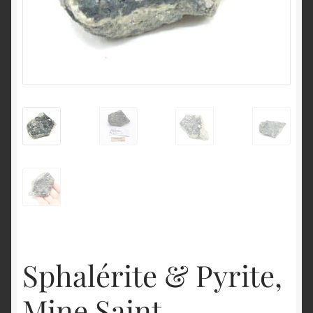
English
Sphalérite & Pyrite,
Mine Saint-