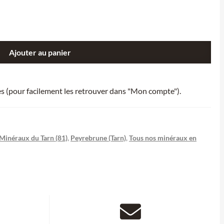
Ajouter au panier
ies (pour facilement les retrouver dans "Mon compte").
Minéraux du Tarn (81)
,
Peyrebrune (Tarn)
,
Tous nos minéraux en