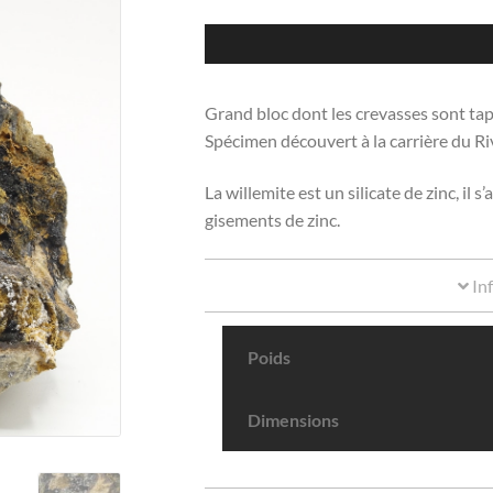
Grand bloc dont les crevasses sont tapi
Spécimen découvert à la carrière du Ri
La willemite est un silicate de zinc, il
gisements de zinc.
In
Poids
Dimensions