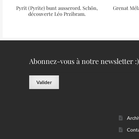
Pyrit (Pyrite) bunt ausserord. Schön,
Grenat Méla
découverte Léo Przibram.
Abonnez-vous à notre newsletter :)
Archi
Cont