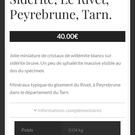
Peyrebrune, Tarn.
40.00
€
Jolie miniature de cristaux de willémite blancs sur
sidérite brune. Un peu de sphalérite massive visible au
dos du spécimen.
Minéraux typique du gisement du Rivet, à Peyrebrune
dans le département du Tarn.
Informations complémentaires
Poids
0.04 kg