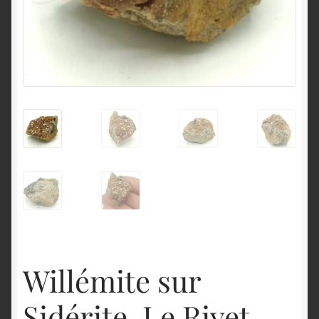
English
Willémite sur
Sidérite, Le Rivet,