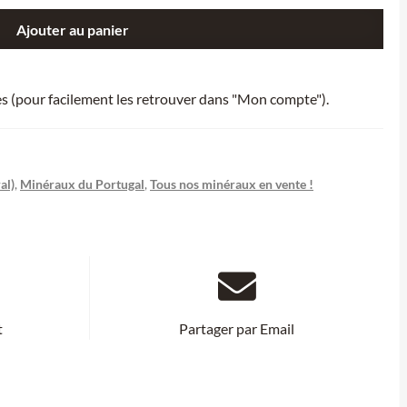
Ajouter au panier
ies (pour facilement les retrouver dans "Mon compte").
al)
,
Minéraux du Portugal
,
Tous nos minéraux en vente !
t
Partager par Email