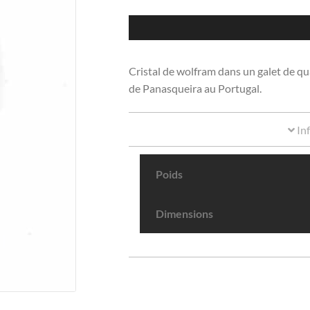
Cristal de wolfram dans un galet de qua
de Panasqueira au Portugal.
In
Poids
Dimensions