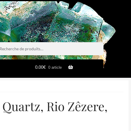
rche
rche
0.00
€
0 article
Quartz, Rio Zêzere,