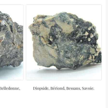
 Belledonne,
Diopside, Bériond, Bessans, Savoie.