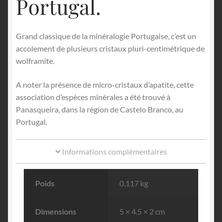
Portugal.
Grand classique de la minéralogie Portugaise, c’est un
accolement de plusieurs cristaux pluri-centimétrique de
wolframite.
A noter la présence de micro-cristaux d’apatite, cette
association d’espèces minérales a été trouvé à
Panasqueira, dans la région de Castelo Branco, au
Portugal.
Informations complémentaires
Poids
0.117 kg
Dimensions
5 × 4.5 × 2 cm