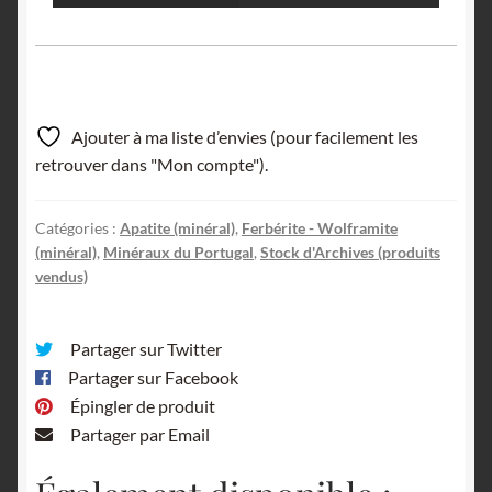
Ajouter à ma liste d’envies (pour facilement les
retrouver dans "Mon compte").
Catégories :
Apatite (minéral)
,
Ferbérite - Wolframite
(minéral)
,
Minéraux du Portugal
,
Stock d'Archives (produits
vendus)
Partager sur Twitter
Partager sur Facebook
Épingler de produit
Partager par Email