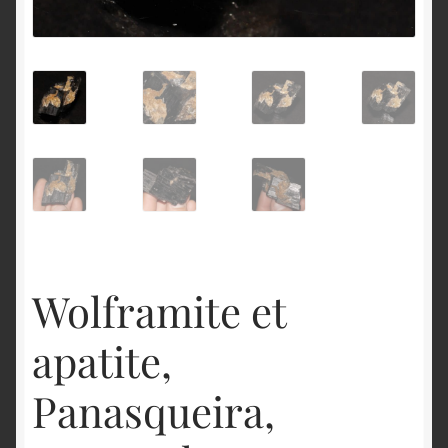
English
Wolframite et
apatite,
Panasqueira,