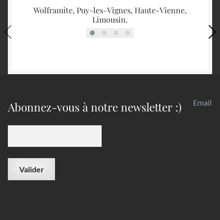
Wolframite, Puy-les-Vignes, Haute-Vienne,
É
Limousin.
Email
Abonnez-vous à notre newsletter :)