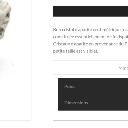
Bon cristal d’apatite centimétrique ro
constituée essentiellement de feldspa
Cristaux d’apatite en provenance du Pi
petite taille est visible).
In
Poids
Dimensions