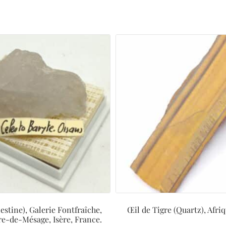
estine), Galerie Fontfraîche,
Œil de Tigre (Quartz), Afri
re-de-Mésage, Isère, France.