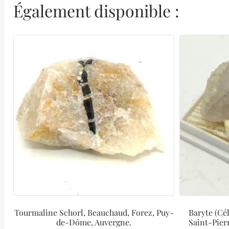
Également disponible :
Tourmaline Schorl, Beauchaud, Forez, Puy-
Baryte (Cél
de-Dôme, Auvergne.
Saint-Pier