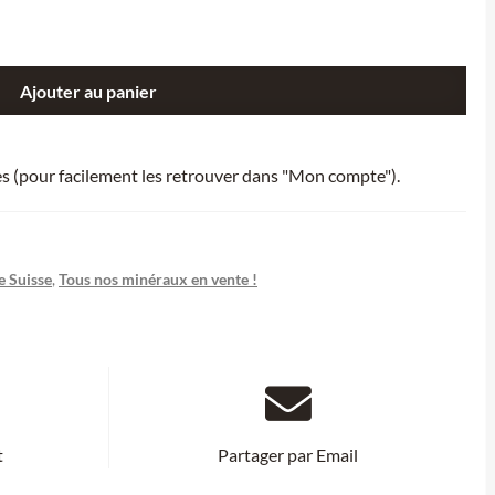
Ajouter au panier
ies (pour facilement les retrouver dans "Mon compte").
 Suisse
,
Tous nos minéraux en vente !
t
Partager par Email