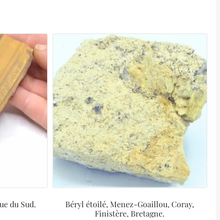
que du Sud.
Béryl étoilé, Menez-Goaillou, Coray,
Finistère, Bretagne.