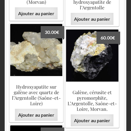
(Morvan)
hydroxyapatite de
l’Argentolle
Ajouter au panier
Ajouter au panier
30.00
€
60.00
€
Hydroxyapatite sur
galène avec quartz de
Galène, cérusite et
l’Argentolle (Saône-et-
pyromorphite,
Loire)
L’Argentolle, Saône-et-
Loire, Morvan.
Ajouter au panier
Ajouter au panier