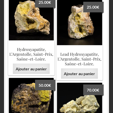
25.00
€
25.00
€
Hydroxyapatite,
L’Argentolle, Saint-Prix,
Lead Hydroxyapatite,
Saône-et-Loire.
L’Argentolle, Saint-Prix,
Saône-et-Loire.
Ajouter au panier
Ajouter au panier
50.00
€
70.00
€