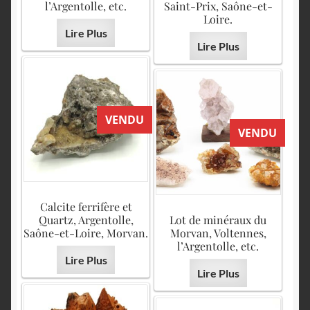
l’Argentolle, etc.
Saint-Prix, Saône-et-
Loire.
Lire Plus
Lire Plus
VENDU
VENDU
Calcite ferrifère et
Quartz, Argentolle,
Lot de minéraux du
Saône-et-Loire, Morvan.
Morvan, Voltennes,
l’Argentolle, etc.
Lire Plus
Lire Plus