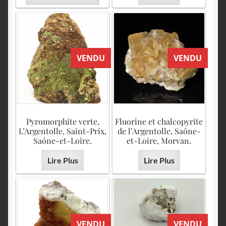
VENDU
VENDU
Pyromorphite verte,
Fluorine et chalcopyrite
L’Argentolle, Saint-Prix,
de l’Argentolle, Saône-
Saône-et-Loire.
et-Loire, Morvan.
Lire Plus
Lire Plus
VENDU
VENDU