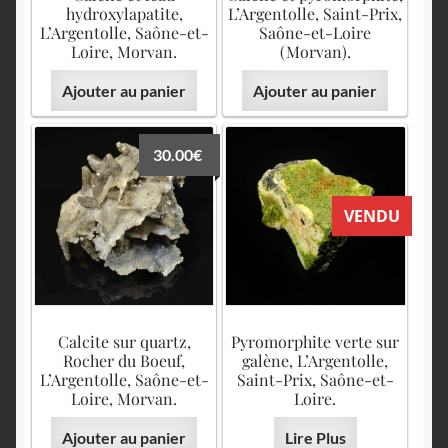
hydroxylapatite,
L’Argentolle, Saint-Prix,
L’Argentolle, Saône-et-
Saône-et-Loire
Loire, Morvan.
(Morvan).
Ajouter au panier
Ajouter au panier
30.00
€
VENDU
Calcite sur quartz,
Pyromorphite verte sur
Rocher du Boeuf,
galène, L’Argentolle,
L’Argentolle, Saône-et-
Saint-Prix, Saône-et-
Loire, Morvan.
Loire.
Ajouter au panier
Lire Plus