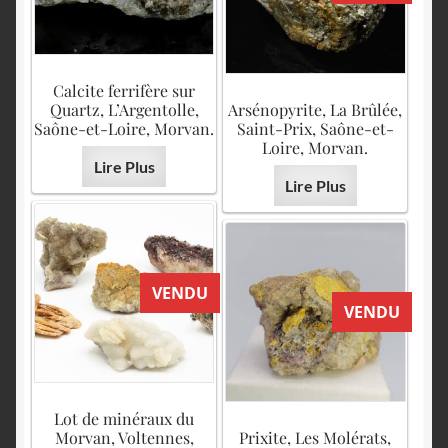
Calcite ferrifère sur
Quartz, L’Argentolle,
Arsénopyrite, La Brûlée,
Saône-et-Loire, Morvan.
Saint-Prix, Saône-et-
Loire, Morvan.
Lire Plus
Lire Plus
VENDU
VENDU
Lot de minéraux du
Morvan, Voltennes,
Prixite, Les Molérats,