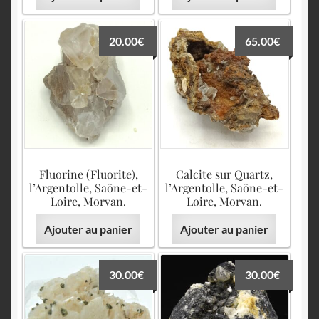
20.00
€
65.00
€
Fluorine (Fluorite),
Calcite sur Quartz,
l’Argentolle, Saône-et-
l’Argentolle, Saône-et-
Loire, Morvan.
Loire, Morvan.
Ajouter au panier
Ajouter au panier
30.00
€
30.00
€