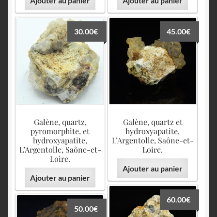
Ajouter au panier
Ajouter au panier
30.00
€
45.00
€
Galène, quartz,
Galène, quartz et
pyromorphite, et
hydroxyapatite,
hydroxyapatite,
L’Argentolle, Saône-et-
L’Argentolle, Saône-et-
Loire.
Loire.
Ajouter au panier
Ajouter au panier
60.00
€
50.00
€