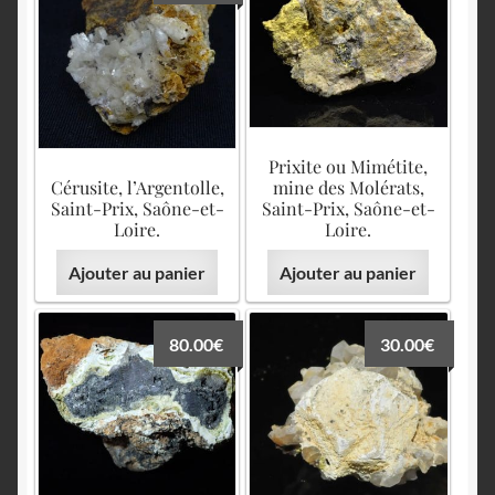
Prixite ou Mimétite,
Cérusite, l’Argentolle,
mine des Molérats,
Saint-Prix, Saône-et-
Saint-Prix, Saône-et-
Loire.
Loire.
Ajouter au panier
Ajouter au panier
80.00
€
30.00
€