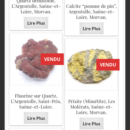
Quartz hématoïde,
L’Argentolle, Saône-et-
Calcite “pomme de pin”,
Loire, Morvan.
Argentolle, Saône-et-
Loire, Morvan.
Lire Plus
Lire Plus
VENDU
VENDU
Fluorine sur Quartz,
L’Argentolle, Saint-Prix,
Prixite (Mimétite), Les
Saône-et-Loire.
Molérats, Saône-et-
Loire, Morvan.
Lire Plus
Lire Plus