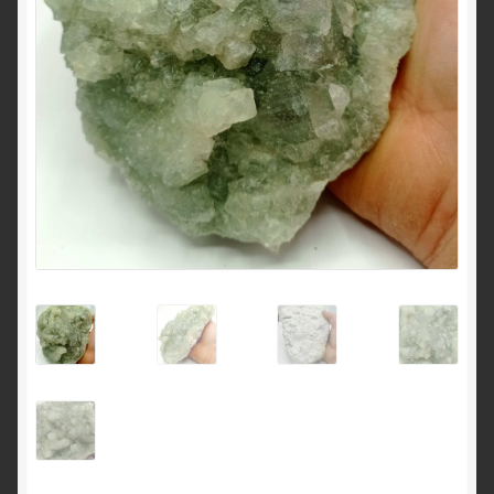
English