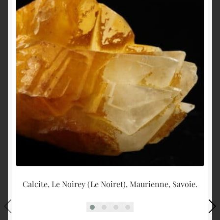
Calcite, Le Noirey (Le Noiret), Maurienne, Savoie.
Py