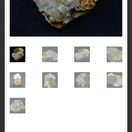
English