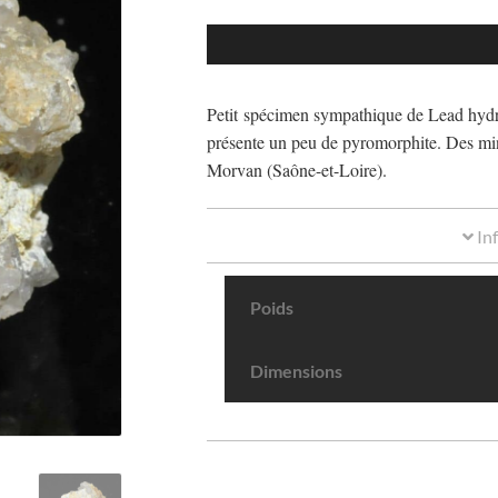
Petit spécimen sympathique de Lead hydrox
présente un peu de pyromorphite. Des min
Morvan (Saône-et-Loire).
In
Poids
Dimensions