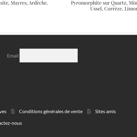
site, Mayres, Ardèche.
Pyromorphite sur Quartz, Min
Ussel, Corrèze, Limo
Email
ves
Conditions générales de vente
Sites amis
actez-nous