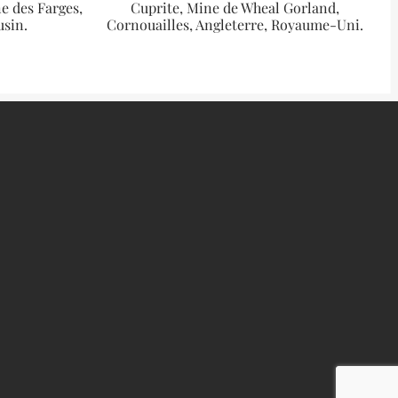
e des Farges,
Cuprite, Mine de Wheal Gorland,
usin.
Cornouailles, Angleterre, Royaume-Uni.