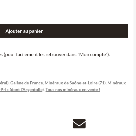
Ajouter au panier
ies (pour facilement les retrouver dans "Mon compte").
éral)
,
Galène de France
,
Minéraux de Saône-et-Loire (71)
,
Minéraux
-Prix (dont l'Argentolle)
,
Tous nos minéraux en vente !