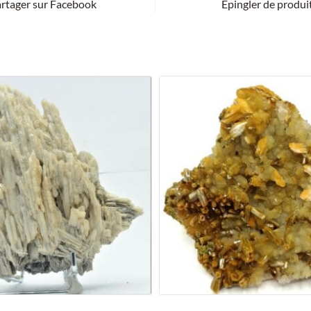
rtager sur Facebook
Épingler de produi