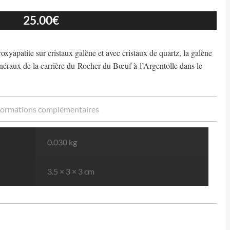
25.00
€
yapatite sur cristaux galène et avec cristaux de quartz, la galène
éraux de la carrière du Rocher du Bœuf à l’Argentolle dans le
formations complémentaires
0.030 kg
3.5 × 3 × 3 cm