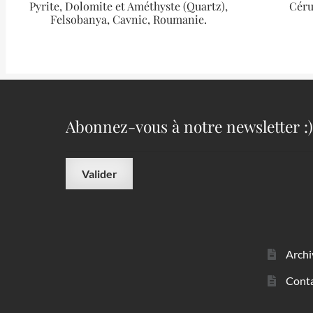
Pyrite, Dolomite et Améthyste (Quartz),
Céru
Felsobanya, Cavnic, Roumanie.
Abonnez-vous à notre newsletter :)
Archi
Cont