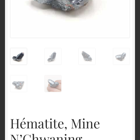
English
Hématite, Mine
N’Chwaning,