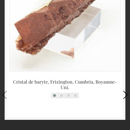
Cristal de baryte, Frizington, Cumbria, Royaume-
Uni.