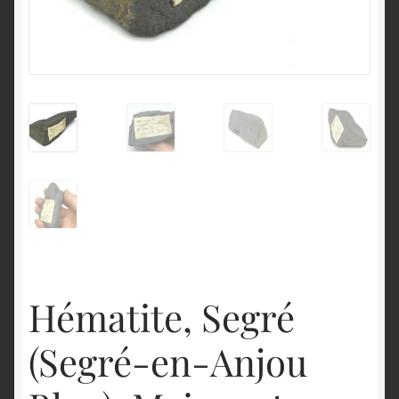
English
Hématite, Segré
(Segré-en-Anjou