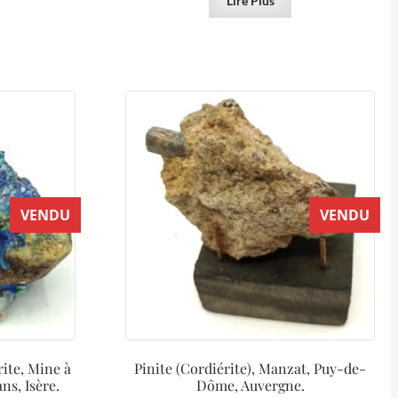
Lire Plus
VENDU
VENDU
ite, Mine à
Pinite (Cordiérite), Manzat, Puy-de-
ns, Isère.
Dôme, Auvergne.