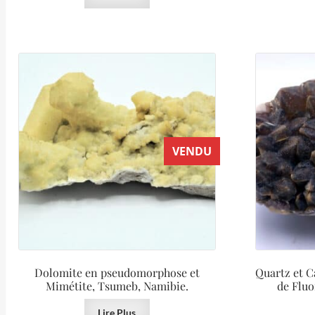
VENDU
Dolomite en pseudomorphose et
Quartz et 
Mimétite, Tsumeb, Namibie.
de Fluo
Lire Plus