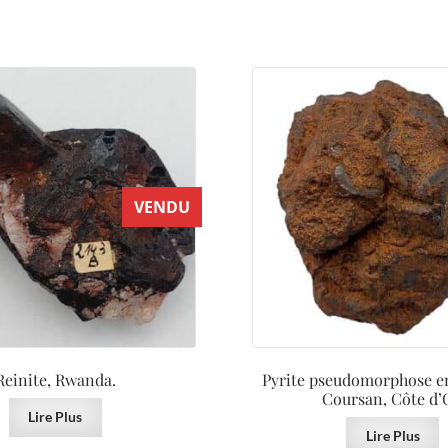
VENDU
Reinite, Rwanda.
Pyrite pseudomorphose en
Coursan, Côte d’
Lire Plus
Lire Plus