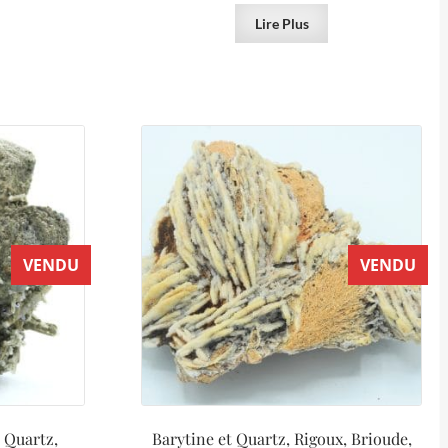
Lire Plus
VENDU
VENDU
t Quartz,
Barytine et Quartz, Rigoux, Brioude,