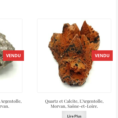
VENDU
VENDU
 Argentolle,
Quartz et Calcite, L’Argentolle,
rvan.
Morvan, Saône-et-Loire.
Lire Plus