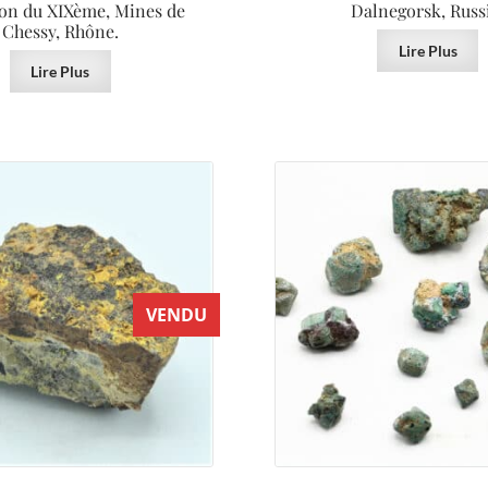
ion du XIXème, Mines de
Dalnegorsk, Russ
Chessy, Rhône.
Lire Plus
Lire Plus
VENDU