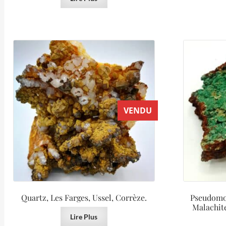
VENDU
Quartz, Les Farges, Ussel, Corrèze.
Pseudomo
Malachite
Lire Plus