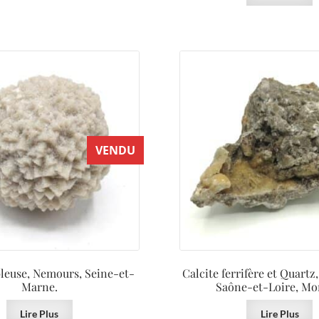
VENDU
bleuse, Nemours, Seine-et-
Calcite ferrifère et Quartz,
Marne.
Saône-et-Loire, Mo
Lire Plus
Lire Plus