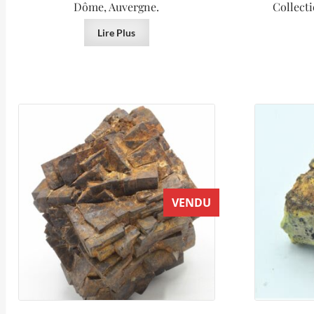
Dôme, Auvergne.
Collect
Lire Plus
VENDU