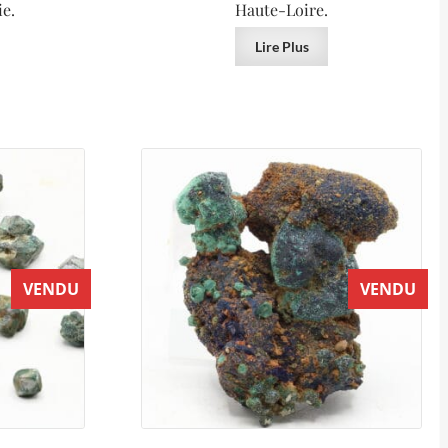
ie.
Haute-Loire.
Lire Plus
VENDU
VENDU