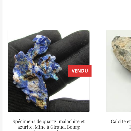
VENDU
Spécimens de quartz, malachite et
Calcite e
azurite, Mine à Giraud, Bourg