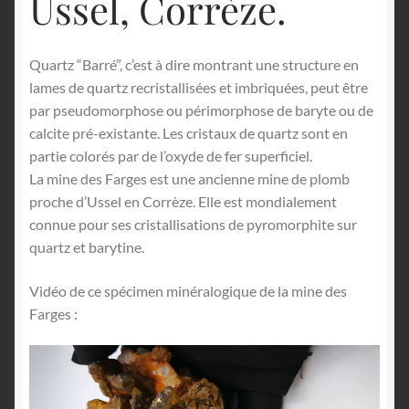
Ussel, Corrèze.
Quartz “Barré”, c’est à dire montrant une structure en
lames de quartz recristallisées et imbriquées, peut être
par pseudomorphose ou périmorphose de baryte ou de
calcite pré-existante. Les cristaux de quartz sont en
partie colorés par de l’oxyde de fer superficiel.
La mine des Farges est une ancienne mine de plomb
proche d’Ussel en Corrèze. Elle est mondialement
connue pour ses cristallisations de pyromorphite sur
quartz et barytine.
Vidéo de ce spécimen minéralogique de la mine des
Farges :
Lecteur
vidéo