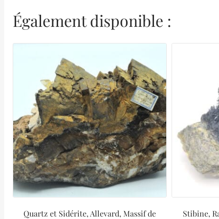
Également disponible :
Quartz et Sidérite, Allevard, Massif de
Stibine, R