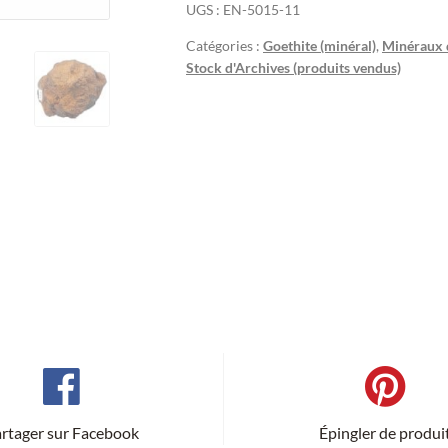
UGS :
EN-5015-11
Catégories :
Goethite (minéral)
,
Minéraux 
Stock d'Archives (produits vendus)
rtager sur Facebook
Épingler de produi