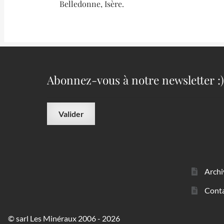
Belledonne, Isère.
Abonnez-vous à notre newsletter :)
Archi
Cont
© sarl Les Minéraux 2006 - 2026