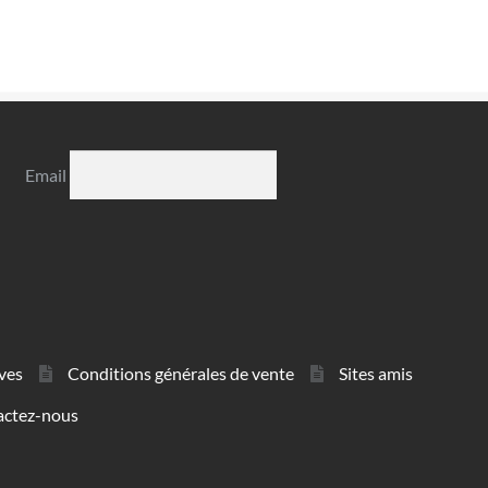
Email
ves
Conditions générales de vente
Sites amis
actez-nous