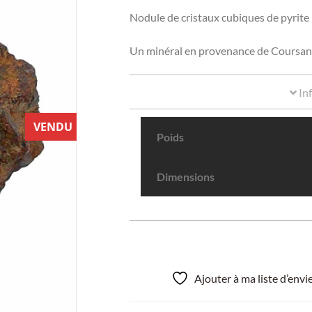
Nodule de cristaux cubiques de pyrit
Un minéral en provenance de Coursan,
In
VENDU
Poids
Dimensions
Ajouter à ma liste d’env