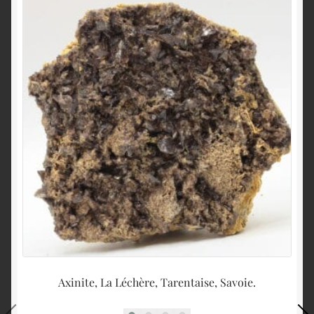
Axinite, La Léchère, Tarentaise, Savoie.
Ad