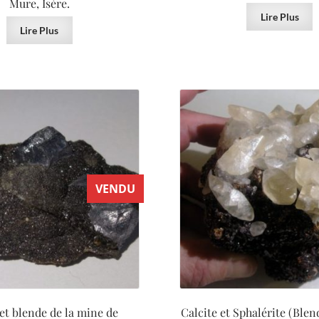
Mure, Isère.
Lire Plus
Lire Plus
VENDU
et blende de la mine de
Calcite et Sphalérite (Blen