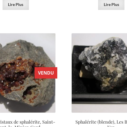
Lire Plus
Lire Plus
VENDU
istaux de sphalérite, Saint-
Sphalérite (blende), Les 