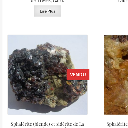
de Trèves, Gard.
Laur
Lire Plus
VENDU
Sphalérite (blende) et sidérite de La
Sphalérite