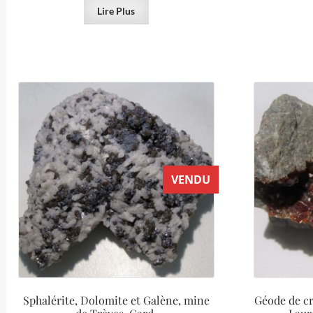
Lire Plus
VENDU
Sphalérite, Dolomite et Galène, mine
Géode de cr