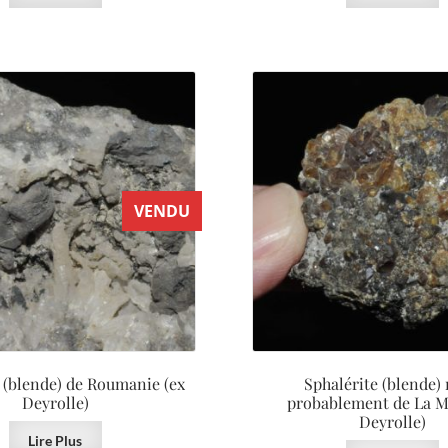
VENDU
 (blende) de Roumanie (ex
Sphalérite (blende) 
Deyrolle)
probablement de La M
Deyrolle)
Lire Plus