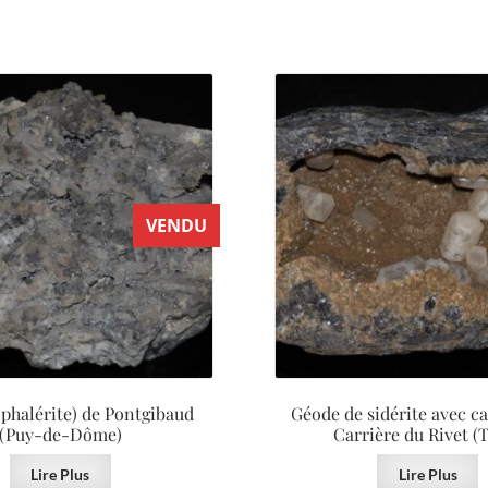
VENDU
phalérite) de Pontgibaud
Géode de sidérite avec ca
(Puy-de-Dôme)
Carrière du Rivet (
Lire Plus
Lire Plus