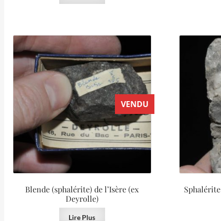
VENDU
Blende (sphalérite) de l’Isère (ex
Sphalérite
Deyrolle)
Lire Plus