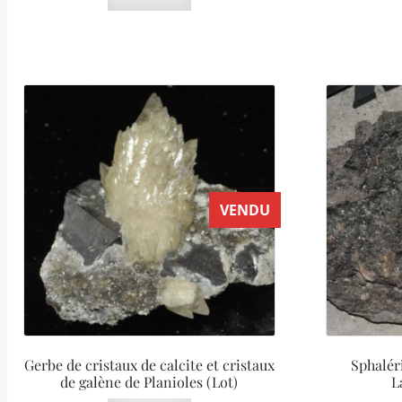
VENDU
Gerbe de cristaux de calcite et cristaux
Sphalér
de galène de Planioles (Lot)
L