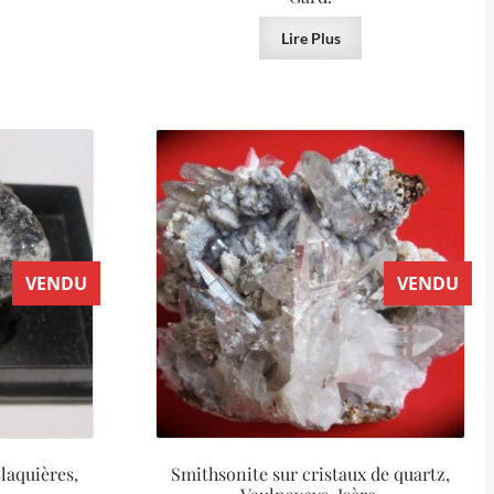
Lire Plus
VENDU
VENDU
Blaquières,
Smithsonite sur cristaux de quartz,