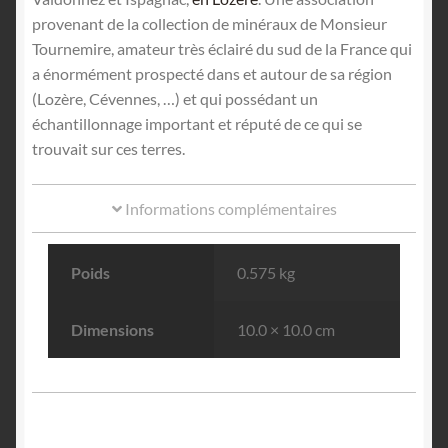
provenant de la collection de minéraux de Monsieur
Tournemire, amateur très éclairé du sud de la France qui
a énormément prospecté dans et autour de sa région
(Lozère, Cévennes, …) et qui possédant un
échantillonnage important et réputé de ce qui se
trouvait sur ces terres.
Informations complémentaires
Poids
0.575 kg
Dimensions
10.0 × 10.0 cm