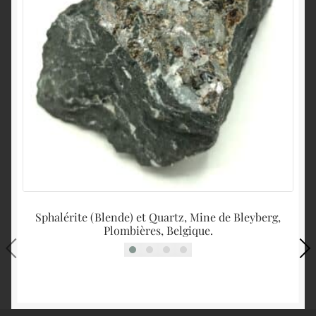
Sphalérite (Blende) et Quartz, Mine de Bleyberg,
Plombières, Belgique.