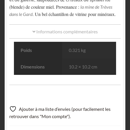
(blende) de couleur miel. Provenance :
la mine de Trèves
. Un bel échantillon de vitrine pour minéraux.
dans le Gard
Informations complémentaires
Poids
0.321 kg
Dimensions
10.2 × 10.2 cm
Ajouter à ma liste d’envies (pour facilement les
retrouver dans "Mon compte").