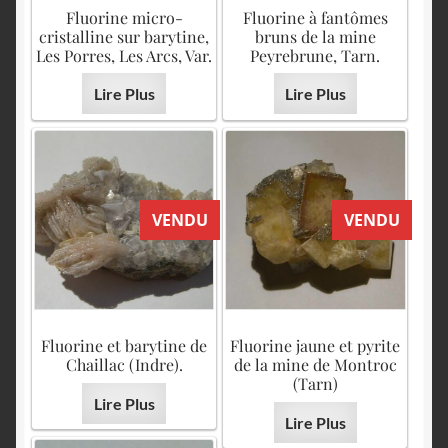
English
Fluorine micro-
Fluorine à fantômes
cristalline sur barytine,
bruns de la mine
Les Porres, Les Arcs, Var.
Peyrebrune, Tarn.
Lire Plus
Lire Plus
VENDU
VENDU
Fluorine et barytine de
Fluorine jaune et pyrite
Chaillac (Indre).
de la mine de Montroc
(Tarn)
Lire Plus
Lire Plus