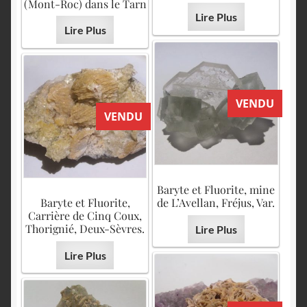
(Mont-Roc) dans le Tarn
Lire Plus
Lire Plus
VENDU
VENDU
Baryte et Fluorite, mine
Baryte et Fluorite,
de L’Avellan, Fréjus, Var.
Carrière de Cinq Coux,
Thorignié, Deux-Sèvres.
Lire Plus
Lire Plus