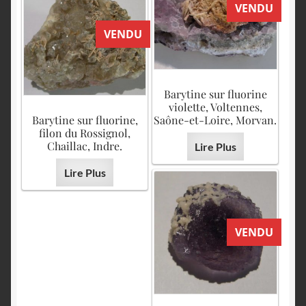
VENDU
VENDU
Barytine sur fluorine
violette, Voltennes,
Barytine sur fluorine,
Saône-et-Loire, Morvan.
filon du Rossignol,
Chaillac, Indre.
Lire Plus
Lire Plus
VENDU